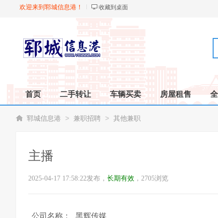
欢迎来到郓城信息港！
收藏到桌面
首页
二手转让
车辆买卖
房屋租售
全
>
>
郓城信息港
兼职招聘
其他兼职
主播
2025-04-17 17:58:22发布，
长期有效
，2705浏览
公司名称：
黑辉传媒