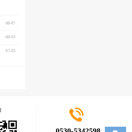
08-07
08-03
07-03
号
0530-5342598