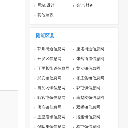
网站/设计
会计/财务
其他兼职
附近区县
郓州街道信息网
唐塔街道信息网
开发区信息网
张营街道信息网
丁里长街道信息网
黄安镇信息网
武安镇信息网
杨庄集镇信息网
黄泥冈镇信息网
郭屯镇信息网
随官屯镇信息网
南赵楼镇信息网
唐庙镇信息网
双桥镇信息网
玉皇庙镇信息网
潘渡镇信息网
侯咽集镇信息网
程屯镇信息网