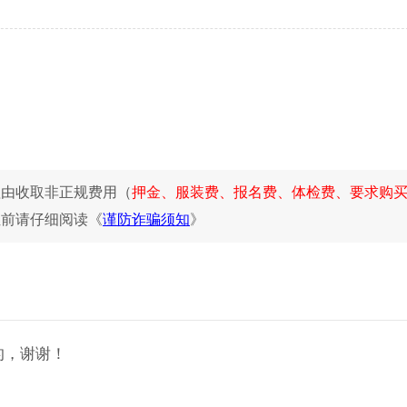
理由收取非正规费用（
押金、服装费、报名费、体检费、要求购
位前请仔细阅读《
谨防诈骗须知
》
的，谢谢！