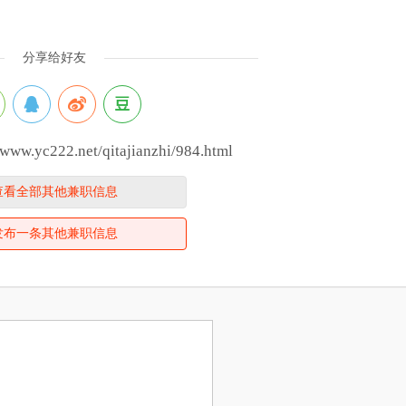
分享给好友
.yc222.net/qitajianzhi/984.html
查看全部其他兼职信息
发布一条其他兼职信息