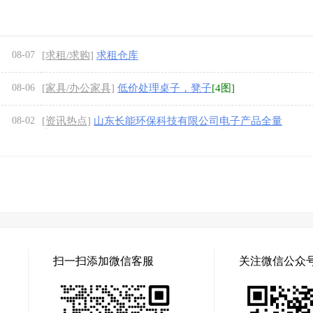
08-07
[求租/求购]
求租仓库
08-06
[家具/办公家具]
低价处理桌子，凳子
[4图]
08-02
[资讯热点]
山东长能环保科技有限公司电子产品全量
高值循环利用项目环境影响评价公众参与报批前公示
扫一扫添加微信客服
关注微信公众