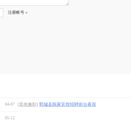
注册帐号 »
04-07
[其他兼职]
郓城县陈家宾馆招聘前台夜班
05-12